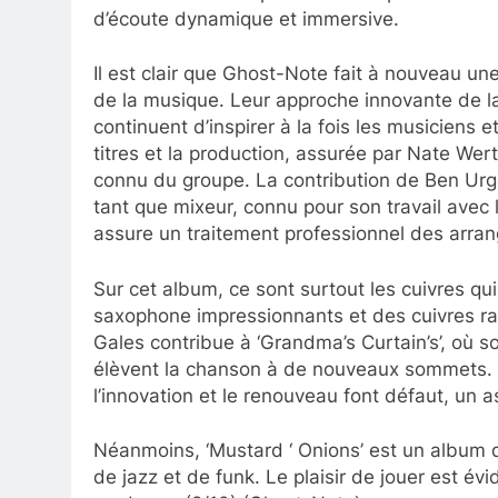
d’écoute dynamique et immersive.
Il est clair que Ghost-Note fait à nouveau un
de la musique. Leur approche innovante de la
continuent d’inspirer à la fois les musiciens
titres et la production, assurée par Nate Wert
connu du groupe. La contribution de Ben Urge
tant que mixeur, connu pour son travail avec 
assure un traitement professionnel des arr
Sur cet album, ce sont surtout les cuivres qu
saxophone impressionnants et des cuivres r
Gales contribue à ‘Grandma’s Curtain’s’, où so
élèvent la chanson à de nouveaux sommets. C
l’innovation et le renouveau font défaut, un
Néanmoins, ‘Mustard ‘ Onions’ est un album 
de jazz et de funk. Le plaisir de jouer est év