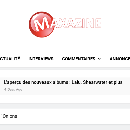
Maxazine.fr
CTUALITÉ
INTERVIEWS
COMMENTAIRES
ANNONCE
 nouveaux albums : Lalu, Shearwater et plus
L
5
’ Onions