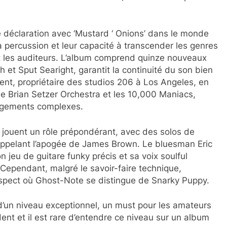
e déclaration avec ‘Mustard ‘ Onions’ dans le monde
 percussion et leur capacité à transcender les genres
 et les auditeurs. L’album comprend quinze nouveaux
h et Sput Searight, garantit la continuité du son bien
nt, propriétaire des studios 206 à Los Angeles, en
le Brian Setzer Orchestra et les 10,000 Maniacs,
angements complexes.
i jouent un rôle prépondérant, avec des solos de
appelant l’apogée de James Brown. Le bluesman Eric
n jeu de guitare funky précis et sa voix soulful
ependant, malgré le savoir-faire technique,
 aspect où Ghost-Note se distingue de Snarky Puppy.
d’un niveau exceptionnel, un must pour les amateurs
ident et il est rare d’entendre ce niveau sur un album