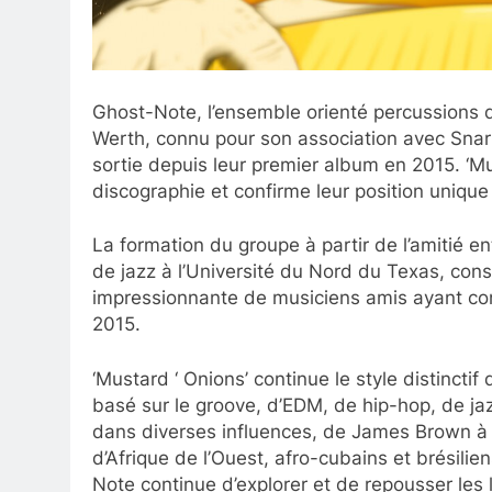
Ghost-Note, l’ensemble orienté percussions di
Werth, connu pour son association avec Snar
sortie depuis leur premier album en 2015. ‘Mus
discographie et confirme leur position uniqu
La formation du groupe à partir de l’amitié e
de jazz à l’Université du Nord du Texas, cons
impressionnante de musiciens amis ayant contr
2015.
‘Mustard ‘ Onions’ continue le style distinct
basé sur le groove, d’EDM, de hip-hop, de jaz
dans diverses influences, de James Brown à 
d’Afrique de l’Ouest, afro-cubains et brésilie
Note continue d’explorer et de repousser les 