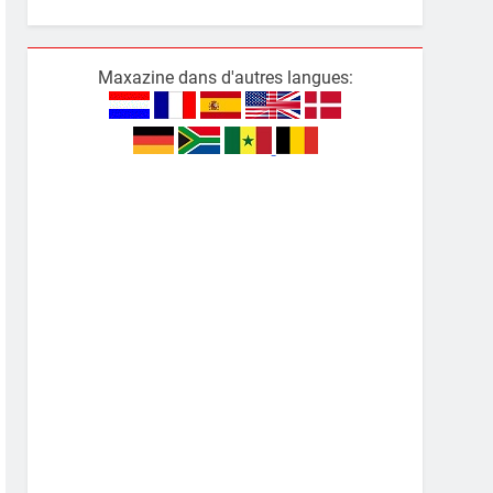
Maxazine dans d'autres langues: