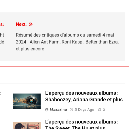
s:
Next:
ght
Résumé des critiques d’albums du samedi 4 mai
dé
2024 : Alien Ant Farm, Roni Kaspi, Better than Ezra,
et plus encore
:
L’aperçu des nouveaux albums :
Shaboozey, Ariana Grande et plus
Maxazine
5 Days Ago
0
L’aperçu des nouveaux albums :
The Sweet, The Hu et plus