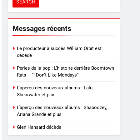
Messages récents
Le producteur à succès William Orbit est
décédé
Perles de la pop : L’histoire derrière Boomtown
Rats – “I Don’t Like Mondays”
L’aperçu des nouveaux albums : Lalu,
Shearwater et plus
L’aperçu des nouveaux albums : Shaboozey,
Ariana Grande et plus
Glen Hansard décède