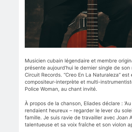
Musicien cubain légendaire et membre origin
présente aujourd’hui le dernier single de son 
Circuit Records. “Creo En La Naturaleza” est 
compositeur-interprète et multi-instrumenti
Police Woman, au chant invité.
À propos de la chanson, Eliades déclare : ‘Au 
rendaient heureux – regarder le lever du solei
famille. Je suis ravie de travailler avec Joan
talentueuse et sa voix fraîche et son violon a