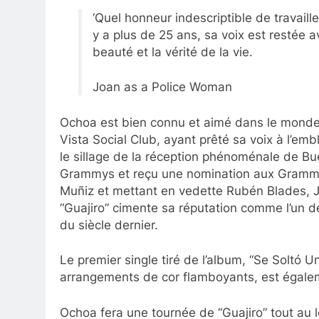
‘Quel honneur indescriptible de travaille
y a plus de 25 ans, sa voix est restée a
beauté et la vérité de la vie.
Joan as a Police Woman
Ochoa est bien connu et aimé dans le monde
Vista Social Club, ayant prêté sa voix à l’e
le sillage de la réception phénoménale de Bu
Grammys et reçu une nomination aux Grammy 
Muñiz et mettant en vedette Rubén Blades, 
“Guajiro” cimente sa réputation comme l’un de
du siècle dernier.
Le premier single tiré de l’album, “Se Soltó 
arrangements de cor flamboyants, est égalem
Ochoa fera une tournée de “Guajiro” tout au 