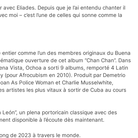
r avec Eliades. Depuis que je l’ai entendu chanter il
vec moi – c’est l’une de celles qui sonne comme la
 entier comme l’un des membres originaux du Buena
mblématique ouverture de cet album “Chan Chan”. Dans
ena Vista, Ochoa a sorti 9 albums, remporté 4 Latin
(pour Afrocubism en 2010). Produit par Demetrio
Joan As Police Woman et Charlie Musselwhite,
s artistes les plus vitaux à sortir de Cuba au cours
Un León”, un plena portoricain classique avec des
ent disponible à l’écoute dès maintenant.
long de 2023 à travers le monde.