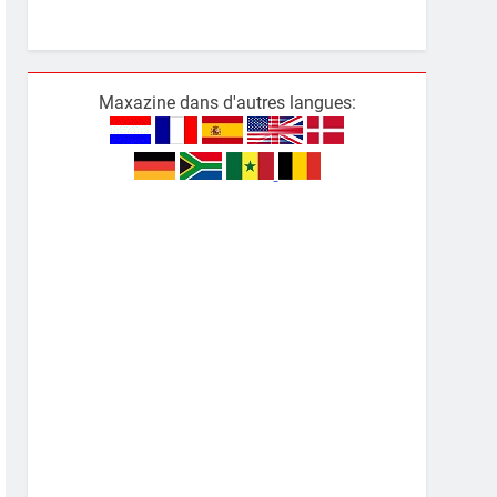
Maxazine dans d'autres langues: