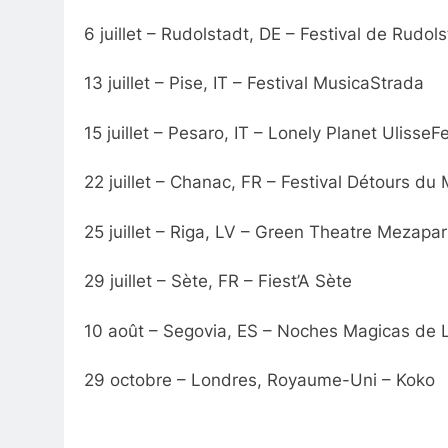
6 juillet – Rudolstadt, DE – Festival de Rudol
13 juillet – Pise, IT – Festival MusicaStrada
15 juillet – Pesaro, IT – Lonely Planet UlisseF
22 juillet – Chanac, FR – Festival Détours d
25 juillet – Riga, LV – Green Theatre Mezapa
29 juillet – Sète, FR – Fiest’A Sète
10 août – Segovia, ES – Noches Magicas de 
29 octobre – Londres, Royaume-Uni – Koko