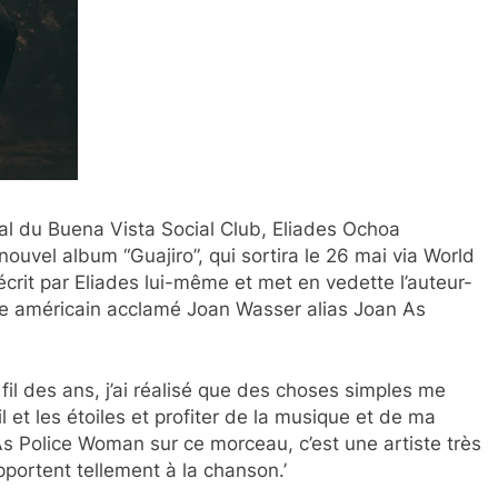
al du Buena Vista Social Club, Eliades Ochoa
nouvel album “Guajiro”, qui sortira le 26 mai via World
écrit par Eliades lui-même et met en vedette l’auteur-
ste américain acclamé Joan Wasser alias Joan As
fil des ans, j’ai réalisé que des choses simples me
l et les étoiles et profiter de la musique et de ma
 As Police Woman sur ce morceau, c’est une artiste très
pportent tellement à la chanson.’