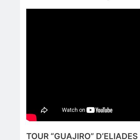
TOUR “GUAJIRO” D’ELIADE