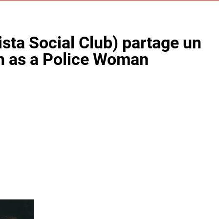
sta Social Club) partage un
an as a Police Woman