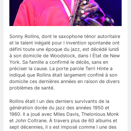
Sonny Rollins, dont le saxophone ténor autoritaire
et le talent inégalé pour l invention spontanée ont
défini toute une époque du jazz, est décédé lundi
à son domicile de Woodstock, dans l État de New
York. Sa famille a confirmé le décès, sans en
préciser la cause. La porte parole Terri Hinte a
indiqué que Rollins était largement confiné à son
domicile ces dernières années en raison de divers
problèmes de santé.
Rollins était l un des derniers survivants de la
génération dorée du jazz des années 1950 et
1960. Il a joué avec Miles Davis, Thelonious Monk
et John Coltrane. À travers plus de 60 albums et
sept décennies, il s est imposé comme l une des