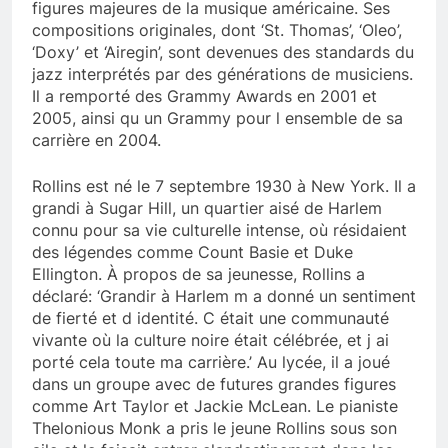
figures majeures de la musique américaine. Ses
compositions originales, dont ‘St. Thomas’, ‘Oleo’,
‘Doxy’ et ‘Airegin’, sont devenues des standards du
jazz interprétés par des générations de musiciens.
Il a remporté des Grammy Awards en 2001 et
2005, ainsi qu un Grammy pour l ensemble de sa
carrière en 2004.
Rollins est né le 7 septembre 1930 à New York. Il a
grandi à Sugar Hill, un quartier aisé de Harlem
connu pour sa vie culturelle intense, où résidaient
des légendes comme Count Basie et Duke
Ellington. À propos de sa jeunesse, Rollins a
déclaré: ‘Grandir à Harlem m a donné un sentiment
de fierté et d identité. C était une communauté
vivante où la culture noire était célébrée, et j ai
porté cela toute ma carrière.’ Au lycée, il a joué
dans un groupe avec de futures grandes figures
comme Art Taylor et Jackie McLean. Le pianiste
Thelonious Monk a pris le jeune Rollins sous son