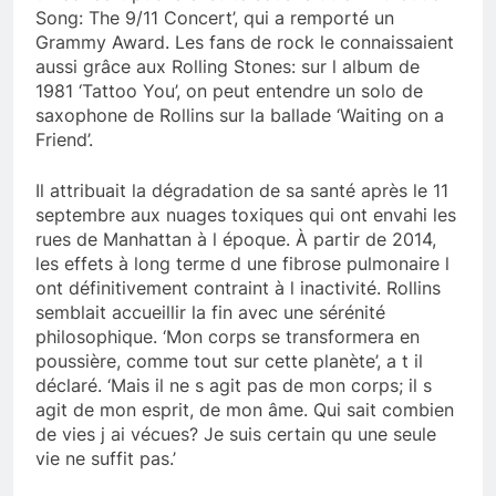
Song: The 9/11 Concert’, qui a remporté un
Grammy Award. Les fans de rock le connaissaient
aussi grâce aux Rolling Stones: sur l album de
1981 ‘Tattoo You’, on peut entendre un solo de
saxophone de Rollins sur la ballade ‘Waiting on a
Friend’.
Il attribuait la dégradation de sa santé après le 11
septembre aux nuages toxiques qui ont envahi les
rues de Manhattan à l époque. À partir de 2014,
les effets à long terme d une fibrose pulmonaire l
ont définitivement contraint à l inactivité. Rollins
semblait accueillir la fin avec une sérénité
philosophique. ‘Mon corps se transformera en
poussière, comme tout sur cette planète’, a t il
déclaré. ‘Mais il ne s agit pas de mon corps; il s
agit de mon esprit, de mon âme. Qui sait combien
de vies j ai vécues? Je suis certain qu une seule
vie ne suffit pas.’