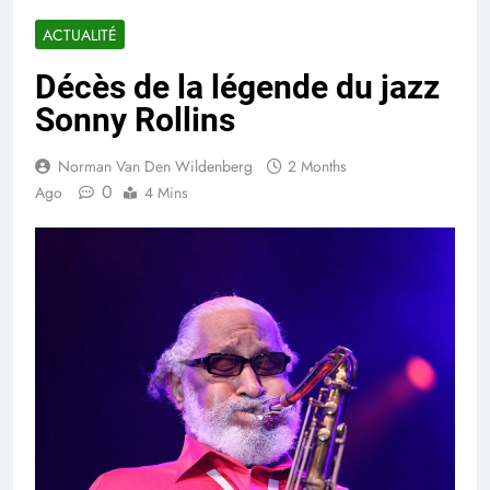
ACTUALITÉ
Décès de la légende du jazz
Sonny Rollins
Norman Van Den Wildenberg
2 Months
0
Ago
4 Mins