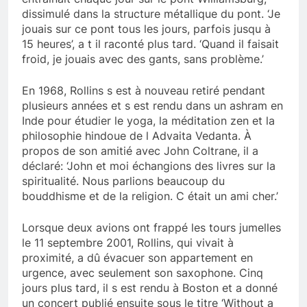
dissimulé dans la structure métallique du pont. ‘Je
jouais sur ce pont tous les jours, parfois jusqu à
15 heures’, a t il raconté plus tard. ‘Quand il faisait
froid, je jouais avec des gants, sans problème.’
En 1968, Rollins s est à nouveau retiré pendant
plusieurs années et s est rendu dans un ashram en
Inde pour étudier le yoga, la méditation zen et la
philosophie hindoue de l Advaita Vedanta. À
propos de son amitié avec John Coltrane, il a
déclaré: ‘John et moi échangions des livres sur la
spiritualité. Nous parlions beaucoup du
bouddhisme et de la religion. C était un ami cher.’
Lorsque deux avions ont frappé les tours jumelles
le 11 septembre 2001, Rollins, qui vivait à
proximité, a dû évacuer son appartement en
urgence, avec seulement son saxophone. Cinq
jours plus tard, il s est rendu à Boston et a donné
un concert publié ensuite sous le titre ‘Without a