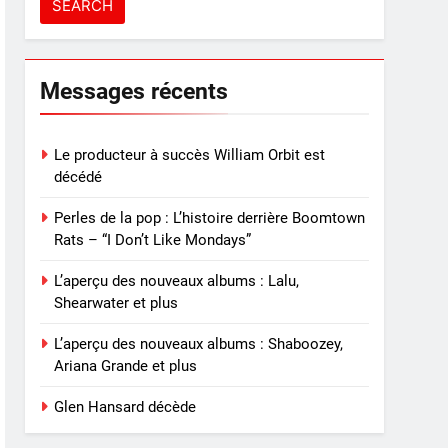
Messages récents
Le producteur à succès William Orbit est
décédé
Perles de la pop : L’histoire derrière Boomtown
Rats – “I Don’t Like Mondays”
L’aperçu des nouveaux albums : Lalu,
Shearwater et plus
L’aperçu des nouveaux albums : Shaboozey,
Ariana Grande et plus
Glen Hansard décède