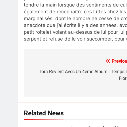
tendre la main lorsque des sentiments de culpa
également de reconnaître ces luttes chez les 
marginalisés, dont le nombre ne cesse de cro
anecdote que j’ai écrite il y a des années, év
petit roitelet volant au-dessus de lui pour lui
serpent et refuse de le voir succomber, pour
Previou
Post
navigation
Tora Revient Avec Un 4ème Album : Temps 
Flor
Related News