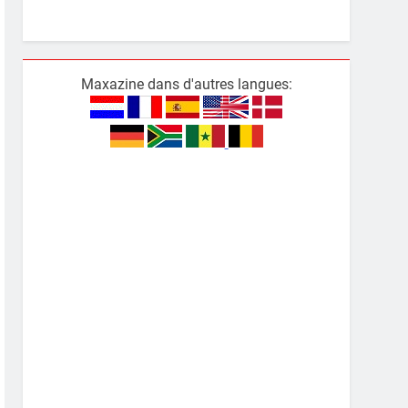
Maxazine dans d'autres langues: