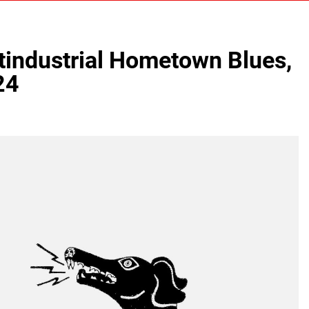
tindustrial Hometown Blues,
24