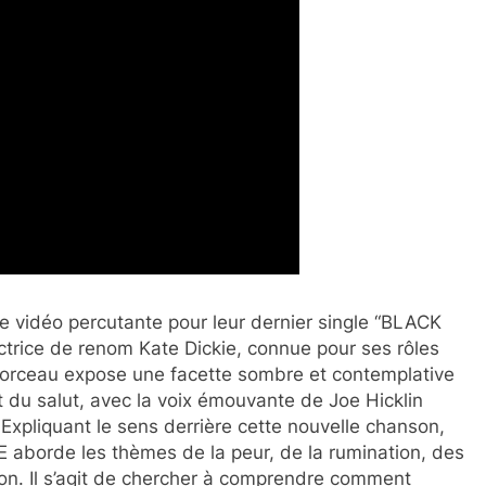
e vidéo percutante pour leur dernier single “BLACK
trice de renom Kate Dickie, connue pour ses rôles
morceau expose une facette sombre et contemplative
t du salut, avec la voix émouvante de Joe Hicklin
. Expliquant le sens derrière cette nouvelle chanson,
aborde les thèmes de la peur, de la rumination, des
on. Il s’agit de chercher à comprendre comment