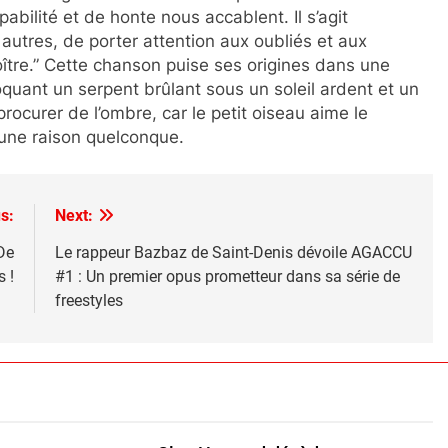
bilité et de honte nous accablent. Il s’agit
autres, de porter attention aux oubliés et aux
ître.” Cette chanson puise ses origines dans une
oquant un serpent brûlant sous un soleil ardent et un
 procurer de l’ombre, car le petit oiseau aime le
 une raison quelconque.
s:
Next:
De
Le rappeur Bazbaz de Saint-Denis dévoile AGACCU
s !
#1 : Un premier opus prometteur dans sa série de
freestyles