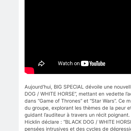
Aujourd’hui, BIG SPECIAL dévoile une nouvell
DOG / WHITE HORSE”, mettant en vedette l’ac
dans “Game of Thrones” et “Star Wars”. Ce 
du groupe, explorant les thèmes de la peur e
guidant l’auditeur à travers un récit poignant
Hicklin déclare : “BLACK DOG / WHITE HORSE 
pensées intrusives et des cycles de dépressi