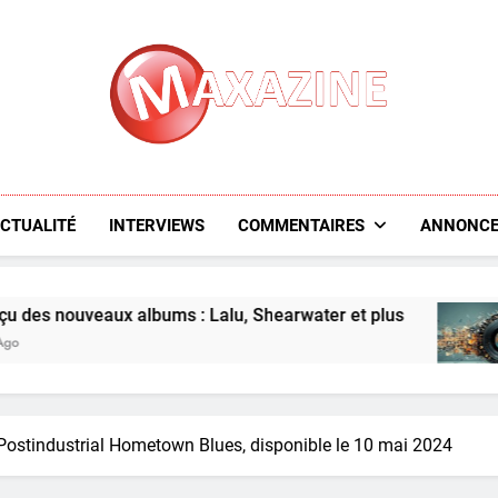
Maxazine.fr
CTUALITÉ
INTERVIEWS
COMMENTAIRES
ANNONCE
uveaux albums : Lalu, Shearwater et plus
L’ap
7 Day
 Postindustrial Hometown Blues, disponible le 10 mai 2024