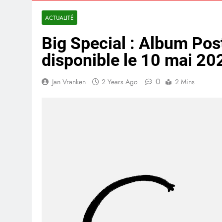
ACTUALITÉ
Big Special : Album Pos
disponible le 10 mai 20
0
Jan Vranken
2 Years Ago
2 Mins