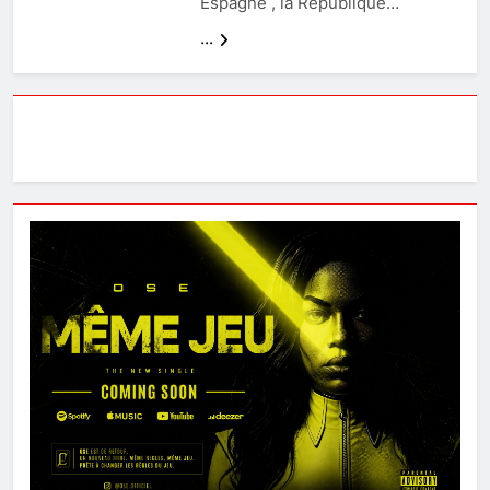
Espagne , la République…
...