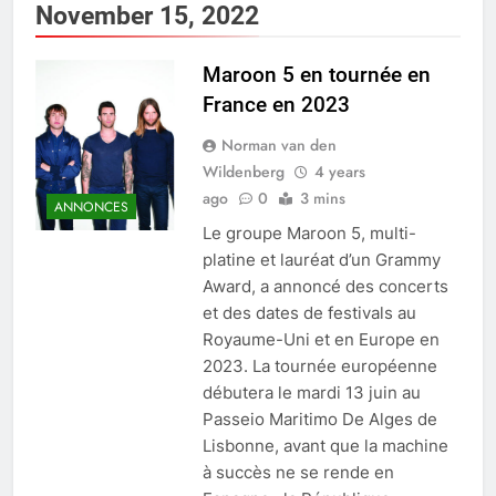
November 15, 2022
Maroon 5 en tournée en
France en 2023
Norman van den
Wildenberg
4 years
ago
0
3 mins
ANNONCES
Le groupe Maroon 5, multi-
platine et lauréat d’un Grammy
Award, a annoncé des concerts
et des dates de festivals au
Royaume-Uni et en Europe en
2023. La tournée européenne
débutera le mardi 13 juin au
Passeio Maritimo De Alges de
Lisbonne, avant que la machine
à succès ne se rende en