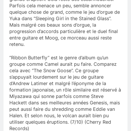
Parfois cela menace un peu, semble annoncer
quelque chose de grand, comme le jeu d’orgue de
Yuka dans “Sleeping Girl in the Stained Glass”.
Mais malgré ces beaux sons d’orgue, la
progression d’accords particulière et le duel final
entre guitare et Moog, ce morceau aussi reste
retenu.
“Ribbon Butterfly” est le genre d’album qu’un
groupe comme Camel aurait pu faire. Comparez
cela avec “The Snow Goose”. Ce groupe
s’appuyait lourdement sur le jeu de guitare
d’Andrew Latimer et malgré l’éponyme de la
formation japonaise, un rôle similaire est réservé à
Miyazawa qui sonne parfois comme Steve
Hackett dans ses meilleures années Genesis, mais
peut aussi faire du shredding comme Eddie van
Halen. Et selon nous, le volcan aurait bien pu
utiliser quelques éruptions. (7/10) (Cherry Red
Records)