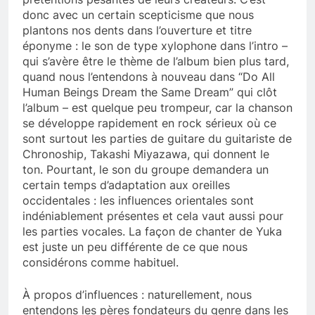
donc avec un certain scepticisme que nous
plantons nos dents dans l’ouverture et titre
éponyme : le son de type xylophone dans l’intro –
qui s’avère être le thème de l’album bien plus tard,
quand nous l’entendons à nouveau dans “Do All
Human Beings Dream the Same Dream” qui clôt
l’album – est quelque peu trompeur, car la chanson
se développe rapidement en rock sérieux où ce
sont surtout les parties de guitare du guitariste de
Chronoship, Takashi Miyazawa, qui donnent le
ton. Pourtant, le son du groupe demandera un
certain temps d’adaptation aux oreilles
occidentales : les influences orientales sont
indéniablement présentes et cela vaut aussi pour
les parties vocales. La façon de chanter de Yuka
est juste un peu différente de ce que nous
considérons comme habituel.
À propos d’influences : naturellement, nous
entendons les pères fondateurs du genre dans les