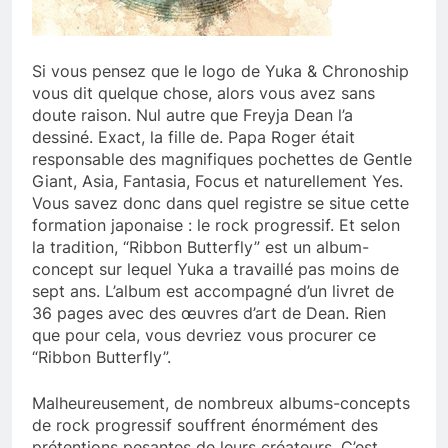
Si vous pensez que le logo de Yuka & Chronoship
vous dit quelque chose, alors vous avez sans
doute raison. Nul autre que Freyja Dean l’a
dessiné. Exact, la fille de. Papa Roger était
responsable des magnifiques pochettes de Gentle
Giant, Asia, Fantasia, Focus et naturellement Yes.
Vous savez donc dans quel registre se situe cette
formation japonaise : le rock progressif. Et selon
la tradition, “Ribbon Butterfly” est un album-
concept sur lequel Yuka a travaillé pas moins de
sept ans. L’album est accompagné d’un livret de
36 pages avec des œuvres d’art de Dean. Rien
que pour cela, vous devriez vous procurer ce
“Ribbon Butterfly”.
Malheureusement, de nombreux albums-concepts
de rock progressif souffrent énormément des
prétentions pesantes de leurs créateurs. C’est