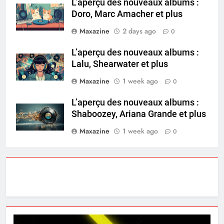
L’aperçu des nouveaux albums :
Doro, Marc Amacher et plus
Maxazine
2 days ago
0
L’aperçu des nouveaux albums :
Lalu, Shearwater et plus
Maxazine
1 week ago
0
L’aperçu des nouveaux albums :
Shaboozey, Ariana Grande et plus
Maxazine
1 week ago
0