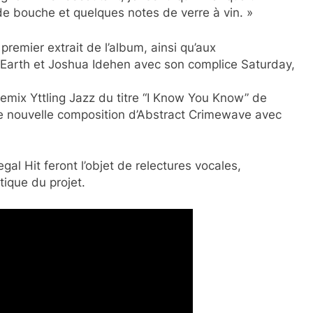
 de bouche et quelques notes de verre à vin. »
premier extrait de l’album, ainsi qu’aux
n Earth et Joshua Idehen avec son complice Saturday,
emix Yttling Jazz du titre “I Know You Know” de
e nouvelle composition d’Abstract Crimewave avec
gal Hit feront l’objet de relectures vocales,
tique du projet.