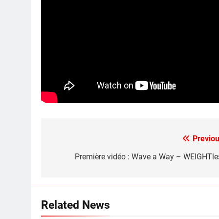
Previou
Post
navigation
Première vidéo : Wave a Way – WEIGHTle
Related News