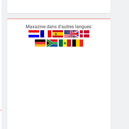
Maxazine dans d'autres langues: