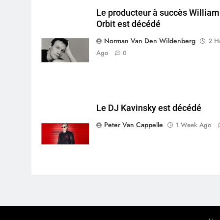
Le producteur à succès William
Orbit est décédé
Norman Van Den Wildenberg
2 H
Ago
0
Le DJ Kavinsky est décédé
Peter Van Cappelle
1 Week Ago