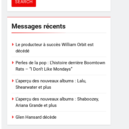
Messages récents
Le producteur à succès William Orbit est
décédé
Perles de la pop : L’histoire derrière Boomtown
Rats – “I Don’t Like Mondays”
L’aperçu des nouveaux albums : Lalu,
Shearwater et plus
L’aperçu des nouveaux albums : Shaboozey,
Ariana Grande et plus
Glen Hansard décède