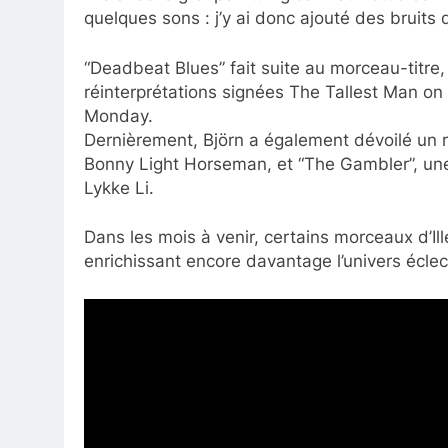
quelques sons : j’y ai donc ajouté des bruits
“Deadbeat Blues” fait suite au morceau-titre, 
réinterprétations signées The Tallest Man o
Monday.
Dernièrement, Björn a également dévoilé un r
Bonny Light Horseman, et “The Gambler”, un
Lykke Li.
Dans les mois à venir, certains morceaux d’Ille
enrichissant encore davantage l’univers éclec