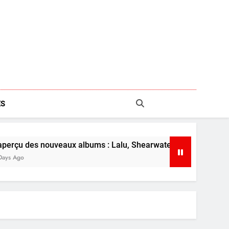
S
es nouveaux albums : Lalu, Shearwater et plus