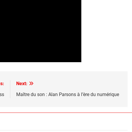
s:
Next:
ss
Maître du son : Alan Parsons à l’ère du numérique