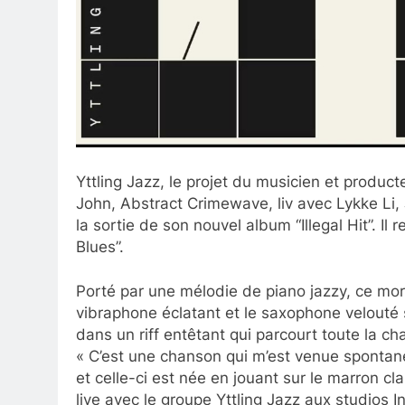
Yttling Jazz, le projet du musicien et produc
John, Abstract Crimewave, liv avec Lykke Li,
la sortie de son nouvel album “Illegal Hit”. Il
Blues”.
Porté par une mélodie de piano jazzy, ce morc
vibraphone éclatant et le saxophone velouté s
dans un riff entêtant qui parcourt toute la ch
« C’est une chanson qui m’est venue spontané
et celle-ci est née en jouant sur le marron cla
live avec le groupe Yttling Jazz aux studios Ing