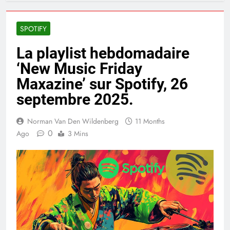
SPOTIFY
La playlist hebdomadaire
‘New Music Friday
Maxazine’ sur Spotify, 26
septembre 2025.
Norman Van Den Wildenberg
11 Months
0
Ago
3 Mins