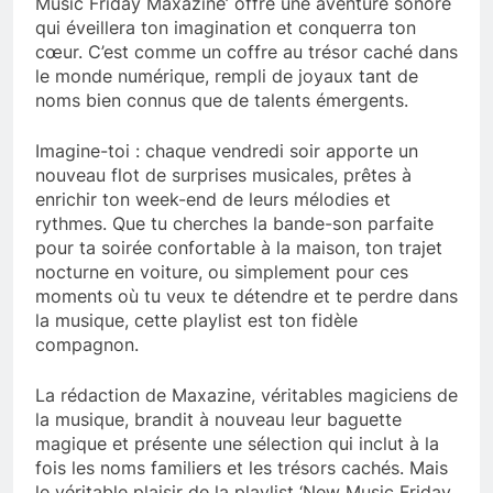
Music Friday Maxazine’ offre une aventure sonore
qui éveillera ton imagination et conquerra ton
cœur. C’est comme un coffre au trésor caché dans
le monde numérique, rempli de joyaux tant de
noms bien connus que de talents émergents.
Imagine-toi : chaque vendredi soir apporte un
nouveau flot de surprises musicales, prêtes à
enrichir ton week-end de leurs mélodies et
rythmes. Que tu cherches la bande-son parfaite
pour ta soirée confortable à la maison, ton trajet
nocturne en voiture, ou simplement pour ces
moments où tu veux te détendre et te perdre dans
la musique, cette playlist est ton fidèle
compagnon.
La rédaction de Maxazine, véritables magiciens de
la musique, brandit à nouveau leur baguette
magique et présente une sélection qui inclut à la
fois les noms familiers et les trésors cachés. Mais
le véritable plaisir de la playlist ‘New Music Friday