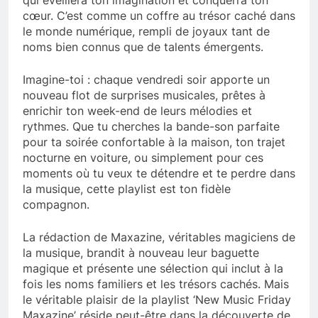
qui éveillera ton imagination et conquerra ton
cœur. C’est comme un coffre au trésor caché dans
le monde numérique, rempli de joyaux tant de
noms bien connus que de talents émergents.
Imagine-toi : chaque vendredi soir apporte un
nouveau flot de surprises musicales, prêtes à
enrichir ton week-end de leurs mélodies et
rythmes. Que tu cherches la bande-son parfaite
pour ta soirée confortable à la maison, ton trajet
nocturne en voiture, ou simplement pour ces
moments où tu veux te détendre et te perdre dans
la musique, cette playlist est ton fidèle
compagnon.
La rédaction de Maxazine, véritables magiciens de
la musique, brandit à nouveau leur baguette
magique et présente une sélection qui inclut à la
fois les noms familiers et les trésors cachés. Mais
le véritable plaisir de la playlist ‘New Music Friday
Maxazine’ réside peut-être dans la découverte de