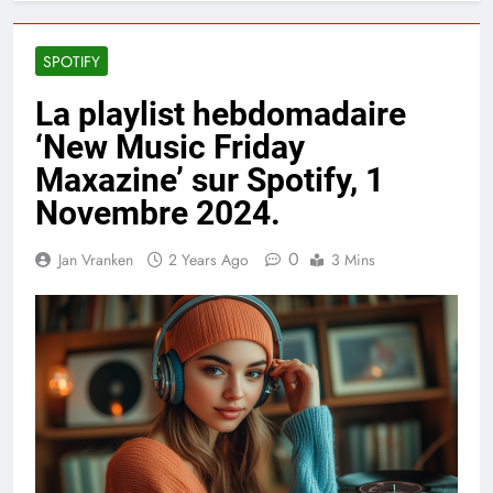
SPOTIFY
La playlist hebdomadaire
‘New Music Friday
Maxazine’ sur Spotify, 1
Novembre 2024.
0
Jan Vranken
2 Years Ago
3 Mins