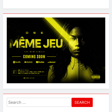
Search
for: