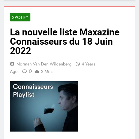
SPOTIFY
La nouvelle liste Maxazine
Connaisseurs du 18 Juin
2022
Norman Van Den Wildenberg
4 Years
0
Ago
2 Mins