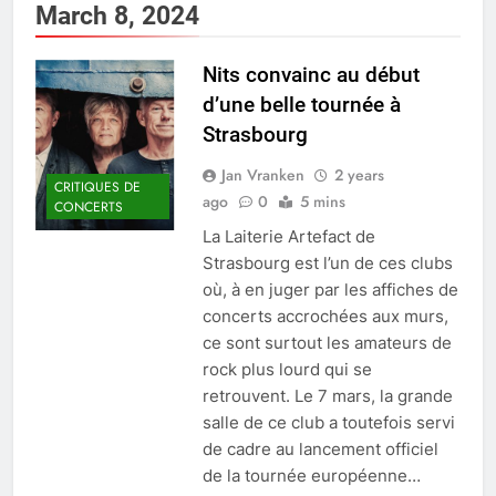
March 8, 2024
Nits convainc au début
d’une belle tournée à
Strasbourg
Jan Vranken
2 years
CRITIQUES DE
ago
0
5 mins
CONCERTS
La Laiterie Artefact de
Strasbourg est l’un de ces clubs
où, à en juger par les affiches de
concerts accrochées aux murs,
ce sont surtout les amateurs de
rock plus lourd qui se
retrouvent. Le 7 mars, la grande
salle de ce club a toutefois servi
de cadre au lancement officiel
de la tournée européenne…