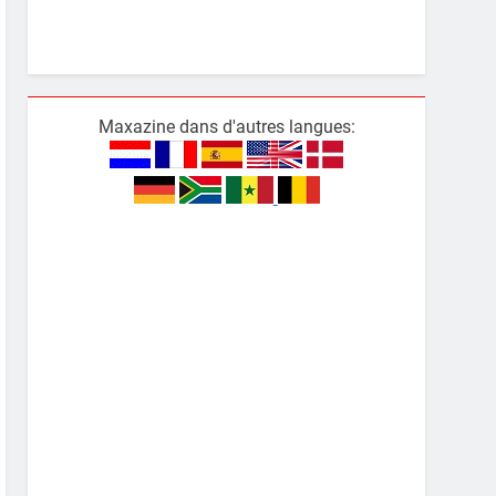
Maxazine dans d'autres langues: