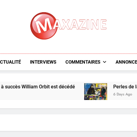
Maxazine.fr
CTUALITÉ
INTERVIEWS
COMMENTAIRES
ANNONCE
 William Orbit est décédé
Perles de la pop : L
6 Days Ago