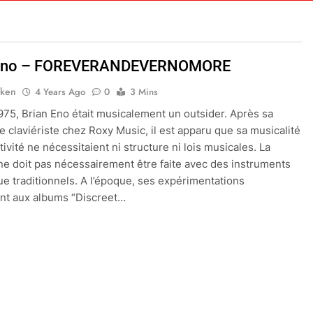
 Eno – FOREVERANDEVERNOMORE
nken
4 Years Ago
0
3 Mins
975, Brian Eno était musicalement un outsider. Après sa
e claviériste chez Roxy Music, il est apparu que sa musicalité
tivité ne nécessitaient ni structure ni lois musicales. La
e doit pas nécessairement être faite avec des instruments
e traditionnels. A l’époque, ses expérimentations
nt aux albums “Discreet…