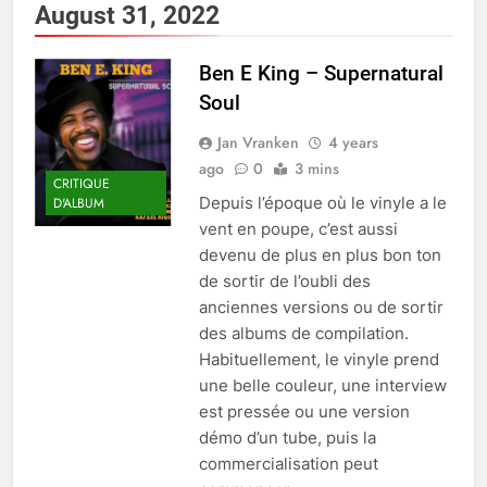
August 31, 2022
Ben E King – Supernatural
Soul
Jan Vranken
4 years
ago
0
3 mins
CRITIQUE
Depuis l’époque où le vinyle a le
D'ALBUM
vent en poupe, c’est aussi
devenu de plus en plus bon ton
de sortir de l’oubli des
anciennes versions ou de sortir
des albums de compilation.
Habituellement, le vinyle prend
une belle couleur, une interview
est pressée ou une version
démo d’un tube, puis la
commercialisation peut