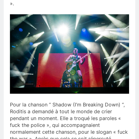
».
Pour la chanson ” Shadow (I’m Breaking Down) “,
Roditis a demandé à tout le monde de crier
pendant un moment. Elle a troqué les paroles «
fuck the police », qui accompagnaient
normalement cette chanson, pour le slogan « fuck
the war ». Après que cela se soit répercuté