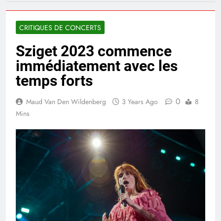
CRITIQUES DE CONCERTS
Sziget 2023 commence
immédiatement avec les
temps forts
0
Maud Van Den Wildenberg
3 Years Ago
8
Mins