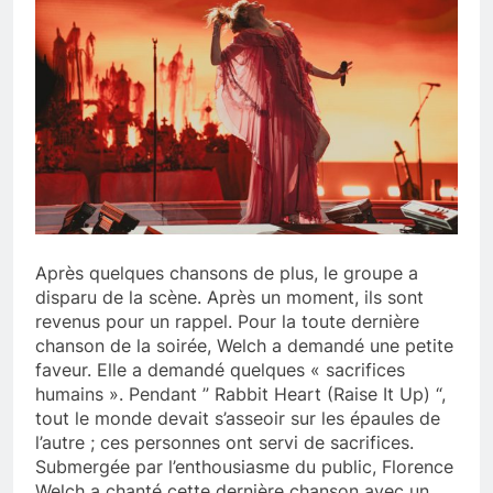
Après quelques chansons de plus, le groupe a
disparu de la scène. Après un moment, ils sont
revenus pour un rappel. Pour la toute dernière
chanson de la soirée, Welch a demandé une petite
faveur. Elle a demandé quelques « sacrifices
humains ». Pendant ” Rabbit Heart (Raise It Up) “,
tout le monde devait s’asseoir sur les épaules de
l’autre ; ces personnes ont servi de sacrifices.
Submergée par l’enthousiasme du public, Florence
Welch a chanté cette dernière chanson avec un