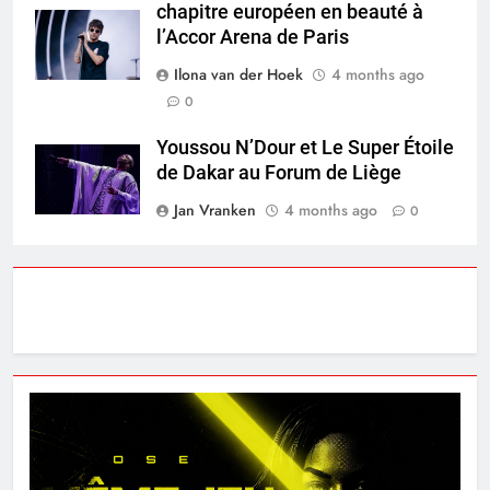
chapitre européen en beauté à
l’Accor Arena de Paris
Ilona van der Hoek
4 months ago
0
Youssou N’Dour et Le Super Étoile
de Dakar au Forum de Liège
Jan Vranken
4 months ago
0