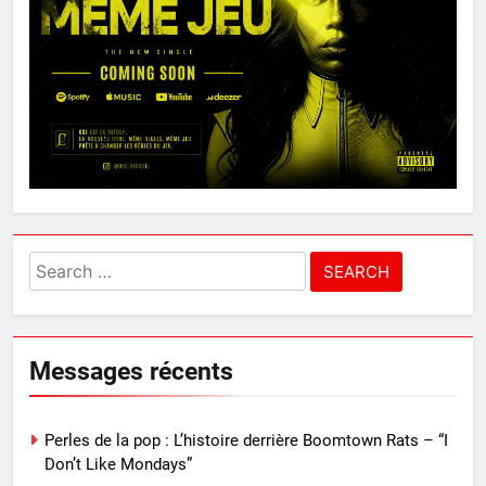
Search
for:
Messages récents
Perles de la pop : L’histoire derrière Boomtown Rats – “I
Don’t Like Mondays”