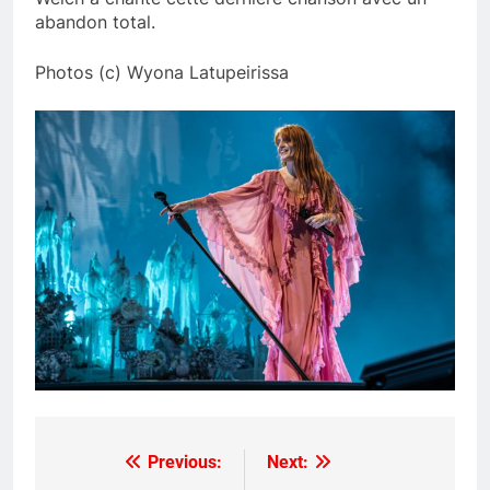
abandon total.
Photos (c) Wyona Latupeirissa
Previous:
Next:
Post