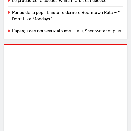
Le producteur à succès William Orbit est décédé
Perles de la pop : L’histoire derrière Boomtown Rats – “I
Don’t Like Mondays”
L’aperçu des nouveaux albums : Lalu, Shearwater et plus