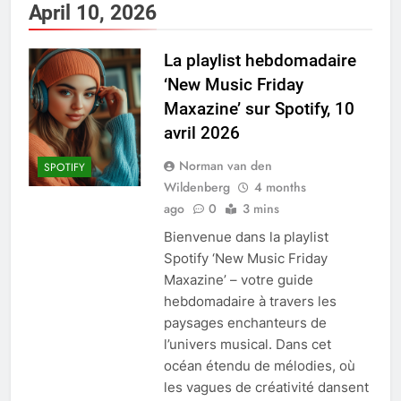
April 10, 2026
La playlist hebdomadaire
‘New Music Friday
Maxazine’ sur Spotify, 10
avril 2026
Norman van den
SPOTIFY
Wildenberg
4 months
ago
0
3 mins
Bienvenue dans la playlist
Spotify ‘New Music Friday
Maxazine’ – votre guide
hebdomadaire à travers les
paysages enchanteurs de
l’univers musical. Dans cet
océan étendu de mélodies, où
les vagues de créativité dansent