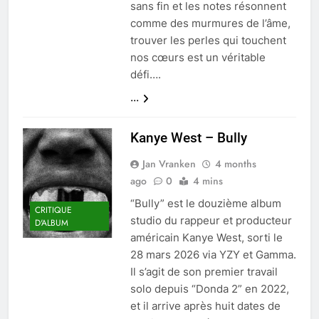
sans fin et les notes résonnent
comme des murmures de l’âme,
trouver les perles qui touchent
nos cœurs est un véritable
défi….
...
Kanye West – Bully
Jan Vranken
4 months
ago
0
4 mins
“Bully” est le douzième album
CRITIQUE
studio du rappeur et producteur
D'ALBUM
américain Kanye West, sorti le
28 mars 2026 via YZY et Gamma.
Il s’agit de son premier travail
solo depuis “Donda 2” en 2022,
et il arrive après huit dates de