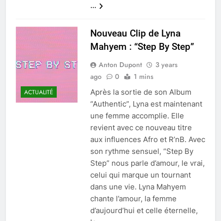
...
Nouveau Clip de Lyna
Mahyem : “Step By Step”
Anton Dupont
3 years
ago
0
1 mins
Après la sortie de son Album
ACTUALITÉ
“Authentic”, Lyna est maintenant
une femme accomplie. Elle
revient avec ce nouveau titre
aux influences Afro et R’nB. Avec
son rythme sensuel, “Step By
Step” nous parle d’amour, le vrai,
celui qui marque un tournant
dans une vie. Lyna Mahyem
chante l’amour, la femme
d’aujourd’hui et celle éternelle,