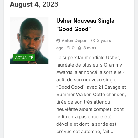
August 4, 2023
Usher Nouveau Single
“Good Good”
Anton Dupont
3 years
ago
0
3 mins
La superstar mondiale Usher,
ACTUALITÉ
lauréate de plusieurs Grammy
Awards, a annoncé la sortie le 4
août de son nouveau single
“Good Good”, avec 21 Savage et
Summer Walker. Cette chanson,
tirée de son très attendu
neuvième album complet, dont
le titre n’a pas encore été
dévoilé et dont la sortie est
prévue cet automne, fait…