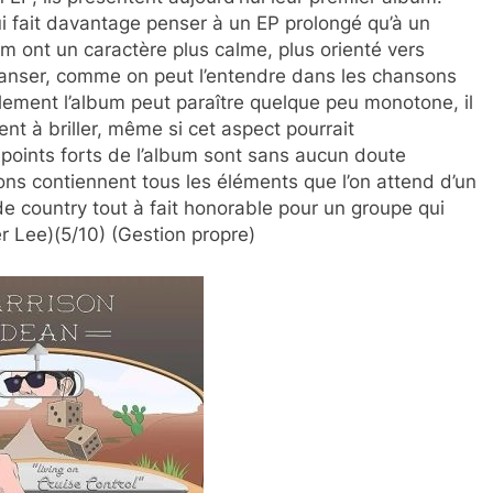
i fait davantage penser à un EP prolongé qu’à un
um ont un caractère plus calme, plus orienté vers
 danser, comme on peut l’entendre dans les chansons
lement l’album peut paraître quelque peu monotone, il
nt à briller, même si cet aspect pourrait
 points forts de l’album sont sans aucun doute
sons contiennent tous les éléments que l’on attend d’un
e country tout à fait honorable pour un groupe qui
r Lee)(5/10) (Gestion propre)