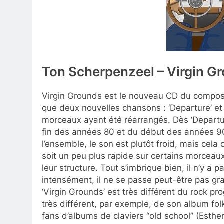
Ton Scherpenzeel – Virgin G
Virgin Grounds est le nouveau CD du composit
que deux nouvelles chansons : ‘Departure’ et ‘A
morceaux ayant été réarrangés. Dès ‘Departur
fin des années 80 et du début des années 90,
l’ensemble, le son est plutôt froid, mais cela
soit un peu plus rapide sur certains morceau
leur structure. Tout s’imbrique bien, il n’y 
intensément, il ne se passe peut-être pas g
‘Virgin Grounds’ est très différent du rock pr
très différent, par exemple, de son album fo
fans d’albums de claviers “old school” (Esth