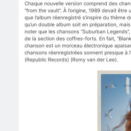
Chaque nouvelle version comprend des chanson
“from the vault”. À l’origine, 1989 devait êt
que l’album réenregistré s’inspire du thème de l
qu’un double album soit en préparation, mais 
noter que les chansons “Suburban Legends”, “
de la section des coffres-forts. En fait, “Blan
chanson est un morceau électronique apaisan
chansons réenregistrées sonnent presque à l’ide
(Republic Records) (Romy van der Lee).