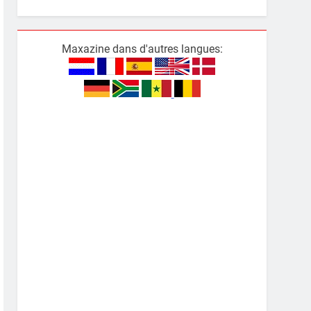
Maxazine dans d'autres langues: