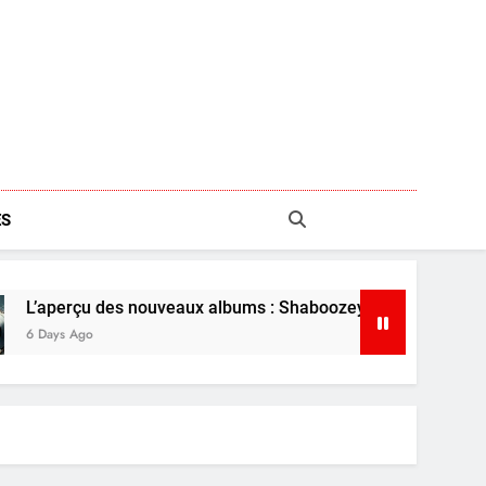
S
ouveaux albums : Shaboozey, Ariana Grande et plus