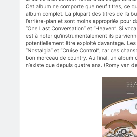
Cet album ne comporte que neuf titres, ce qu
album complet. La plupart des titres de l’alb
l’arrière-plan et sont moins appropriés pour
“One Last Conversation” et “Heaven”. Si voca
est à noter qu’instrumentalement ils parvienne
potentiellement être exploité davantage. Les
“Nostalgia” et “Cruise Control”, car ces chan
bon morceau de country. Au final, un album d
n’existe que depuis quatre ans. (Romy van de