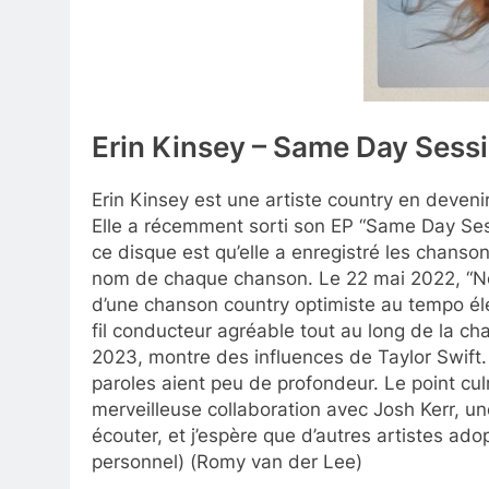
Erin Kinsey – Same Day Sess
Erin Kinsey est une artiste country en devenir
Elle a récemment sorti son EP “Same Day Se
ce disque est qu’elle a enregistré les chanso
nom de chaque chanson. Le 22 mai 2022, “Never
d’une chanson country optimiste au tempo éle
fil conducteur agréable tout au long de la chan
2023, montre des influences de Taylor Swift. 
paroles aient peu de profondeur. Le point cu
merveilleuse collaboration avec Josh Kerr, un
écouter, et j’espère que d’autres artistes ad
personnel) (Romy van der Lee)