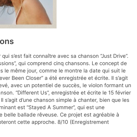
ions
 qui s’est fait connaître avec sa chanson “Just Drive”.
ssions”, qui comprend cinq chansons. Le concept de
ns le même jour, comme le montre la date qui suit le
 Been Closer” a été enregistrée et écrite. Il s’agit
vé, avec un potentiel de succès, le violon formant un
son. “Different Us”, enregistrée et écrite le 15 février
Il s’agit d’une chanson simple à chanter, bien que les
lminant est “Stayed A Summer”, qui est une
e belle ballade rêveuse. Ce projet est agréable à
opteront cette approche. 8/10 (Enregistrement