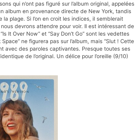
s qui n’ont pas figuré sur l’album original, appelées
re un album en provenance directe de New York, tandis
a plage. Si l’on en croit les indices, il semblerait
nous devrons attendre pour voir. Il est intéressant de
Is It Over Now” et “Say Don’t Go” sont les vedettes
k Space” ne figurera pas sur l’album, mais “Slut ! Cette
t avec des paroles captivantes. Presque toutes ses
ntique de l’original. Un délice pour l’oreille (9/10)