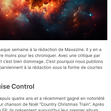
aque semaine à la rédaction de Maxazine. Il y en a
e moins pour les chroniquer. Avec une critique par
 Et c’est bien dommage. C’est pourquoi nous publions
rviennent à la rédaction sous la forme de courtes
uise Control
epuis quatre ans et a récemment gagné en notoriété
ur chanson de Noël “Country Christmas Train”. Après
n EP, ils présentent aujourd’hui leur premier album.