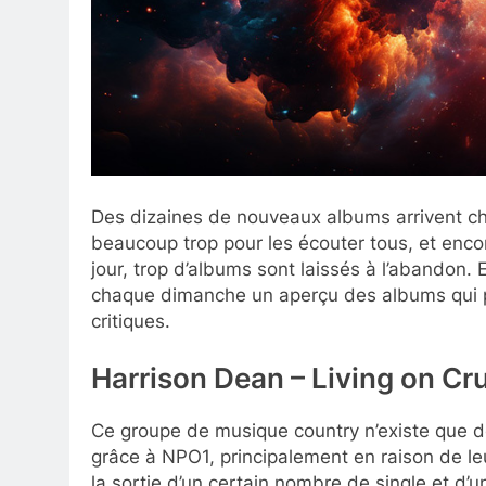
Des dizaines de nouveaux albums arrivent ch
beaucoup trop pour les écouter tous, et encor
jour, trop d’albums sont laissés à l’abandon.
chaque dimanche un aperçu des albums qui pa
critiques.
Harrison Dean – Living on Cr
Ce groupe de musique country n’existe que d
grâce à NPO1, principalement en raison de le
la sortie d’un certain nombre de single et d’u