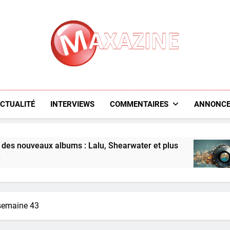
Maxazine.fr
CTUALITÉ
INTERVIEWS
COMMENTAIRES
ANNONCE
ms : Lalu, Shearwater et plus
L’aperçu des n
6 Days Ago
semaine 43