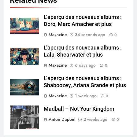
Related News
L’aperçu des nouveaux albums :
Doro, Marc Amacher et plus
Maxazine
34 seconds ago
0
L’aperçu des nouveaux albums :
Lalu, Shearwater et plus
Maxazine
6 days ago
0
L’aperçu des nouveaux albums :
Shaboozey, Ariana Grande et plus
Maxazine
1 week ago
0
Madball – Not Your Kingdom
Anton Dupont
2 weeks ago
0