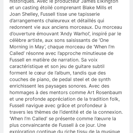
historiques. Avec le producteur James Elkington
et un casting étoilé comprenant Blake Mills et
Joan Shelley, Fussell tisse une tapisserie
d’arrangements chaleureux et détaillés qui
redonnent vie aux anciens morceaux. Du morceau
d’ouverture émouvant ‘Andy Warhol’, inspiré par le
célèbre artiste, aux sons saisissants de ‘One
Morning in May’, chaque morceau de ‘When I’m
Called’ résonne avec l’approche minutieuse de
Fussell en matière de narration. Sa voix
caractéristique et son jeu de guitare subtil
forment le cœur de l’album, tandis que des
couches de piano, de pedal steel et de synth
enrichissent les paysages sonores. Avec des
hommages à des mentors comme Art Rosenbaum
et une profonde appréciation de la tradition folk,
Fussell navigue avec grâce et profondeur à
travers les thèmes de l’identité et de la connexion.
‘When I’m Called’ se présente comme l’œuvre la
plus convaincante de Fussell à ce jour. Une
exploration continue du riche tissu de la musique