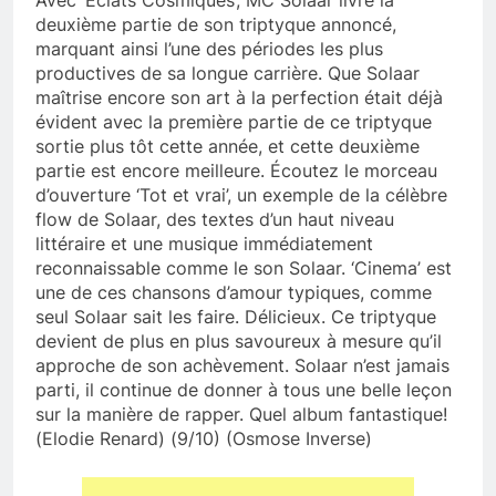
Avec ‘Eclats Cosmiques’, MC Solaar livre la
deuxième partie de son triptyque annoncé,
marquant ainsi l’une des périodes les plus
productives de sa longue carrière. Que Solaar
maîtrise encore son art à la perfection était déjà
évident avec la première partie de ce triptyque
sortie plus tôt cette année, et cette deuxième
partie est encore meilleure. Écoutez le morceau
d’ouverture ‘Tot et vrai’, un exemple de la célèbre
flow de Solaar, des textes d’un haut niveau
littéraire et une musique immédiatement
reconnaissable comme le son Solaar. ‘Cinema’ est
une de ces chansons d’amour typiques, comme
seul Solaar sait les faire. Délicieux. Ce triptyque
devient de plus en plus savoureux à mesure qu’il
approche de son achèvement. Solaar n’est jamais
parti, il continue de donner à tous une belle leçon
sur la manière de rapper. Quel album fantastique!
(Elodie Renard) (9/10) (Osmose Inverse)