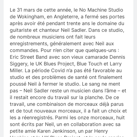
Le 31 mars de cette année, le No Machine Studio
de Wokingham, en Angleterre, a fermé ses portes
après avoir été pendant trente ans le domaine du
guitariste et chanteur Neil Sadler. Dans ce studio,
de nombreux musiciens ont fait leurs
enregistrements, généralement avec Neil aux
commandes. Pour n’en citer que quelques-uns :
Eric Street Band avec son vieux camarade Dennis
Siggery, le UK Blues Project, Blue Touch et Larry
Miller. La période Covid n’a pas été favorable au
studio et des problèmes de santé ont finalement
poussé Neil à fermer le studio. Le sang ne ment
pas – Neil Sadler reste un musicien dans l’âme – et
il restait encore du travail sur la planche. De ce
travail, une combinaison de morceaux déjà parus
et de tout nouveaux morceaux, il a fait un choix et
les a réenregistrés. Parmi les onze morceaux, huit
sont écrits par Neil, un en collaboration avec sa
petite amie Karen Jenkinson, un par Henry