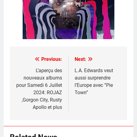
Previous:
Next:
Post
navigation
L’aperçu des
L.A. Edwards veut
nouveaux albums
aussi surprendre
pour Samedi 6 Juillet
l’Europe avec “Pie
2024: ROJAZ
Town”
,Gorgon City, Rusty
Apollo et plus