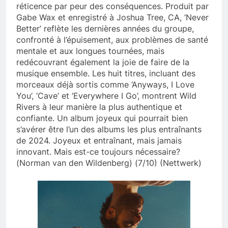
réticence par peur des conséquences. Produit par
Gabe Wax et enregistré à Joshua Tree, CA, ‘Never
Better’ reflète les dernières années du groupe,
confronté à l’épuisement, aux problèmes de santé
mentale et aux longues tournées, mais
redécouvrant également la joie de faire de la
musique ensemble. Les huit titres, incluant des
morceaux déjà sortis comme ‘Anyways, I Love
You’, ‘Cave’ et ‘Everywhere I Go’, montrent Wild
Rivers à leur manière la plus authentique et
confiante. Un album joyeux qui pourrait bien
s’avérer être l’un des albums les plus entraînants
de 2024. Joyeux et entraînant, mais jamais
innovant. Mais est-ce toujours nécessaire?
(Norman van den Wildenberg) (7/10) (Nettwerk)