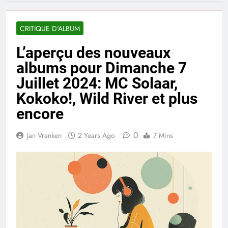
CRITIQUE D'ALBUM
L’aperçu des nouveaux
albums pour Dimanche 7
Juillet 2024: MC Solaar,
Kokoko!, Wild River et plus
encore
0
Jan Vranken
2 Years Ago
7 Mins