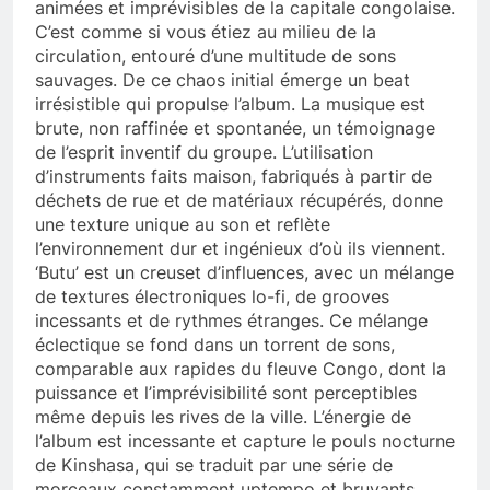
animées et imprévisibles de la capitale congolaise.
C’est comme si vous étiez au milieu de la
circulation, entouré d’une multitude de sons
sauvages. De ce chaos initial émerge un beat
irrésistible qui propulse l’album. La musique est
brute, non raffinée et spontanée, un témoignage
de l’esprit inventif du groupe. L’utilisation
d’instruments faits maison, fabriqués à partir de
déchets de rue et de matériaux récupérés, donne
une texture unique au son et reflète
l’environnement dur et ingénieux d’où ils viennent.
‘Butu’ est un creuset d’influences, avec un mélange
de textures électroniques lo-fi, de grooves
incessants et de rythmes étranges. Ce mélange
éclectique se fond dans un torrent de sons,
comparable aux rapides du fleuve Congo, dont la
puissance et l’imprévisibilité sont perceptibles
même depuis les rives de la ville. L’énergie de
l’album est incessante et capture le pouls nocturne
de Kinshasa, qui se traduit par une série de
morceaux constamment uptempo et bruyants.