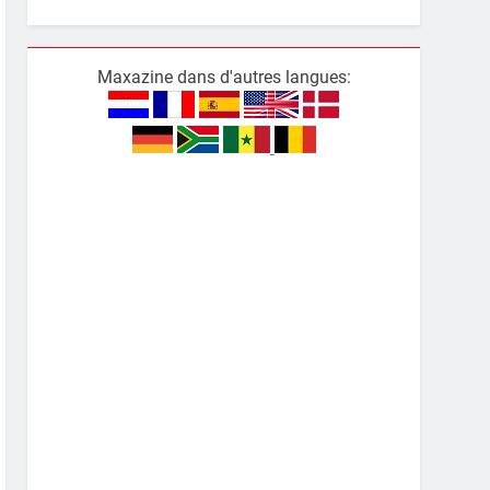
Maxazine dans d'autres langues: