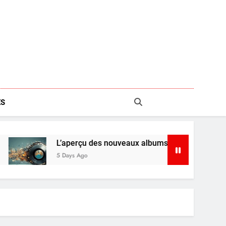
S
L’aperçu des nouveaux albums : Shaboozey, Ariana Gran
5 Days Ago