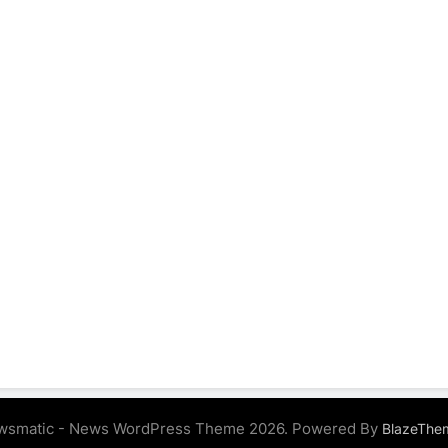
wsmatic - News WordPress Theme 2026. Powered By
BlazeThe