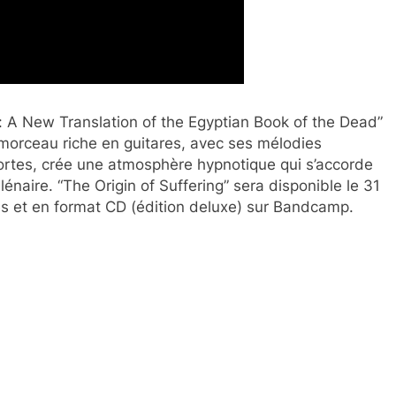
s: A New Translation of the Egyptian Book of the Dead”
 morceau riche en guitares, avec ses mélodies
rtes, crée une atmosphère hypnotique qui s’accorde
lénaire. “The Origin of Suffering” sera disponible le 31
es et en format CD (édition deluxe) sur Bandcamp.