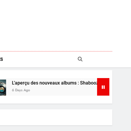
S
des nouveaux albums : Shaboozey, Ariana Grande et plus