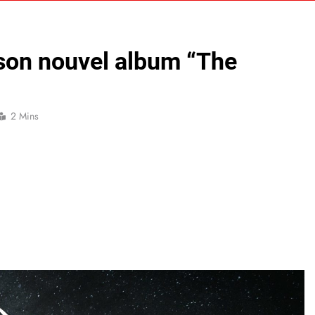
 son nouvel album “The
2 Mins