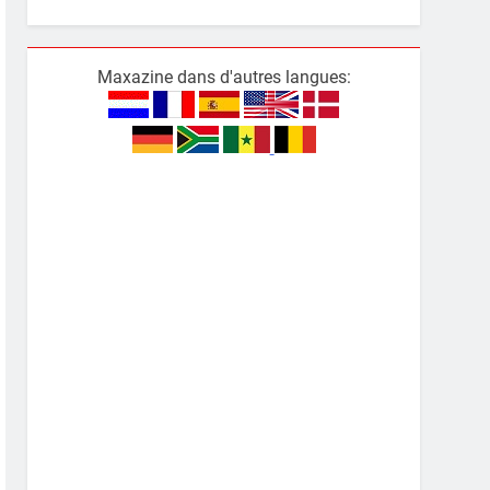
Maxazine dans d'autres langues: