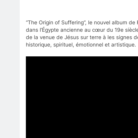
“The Origin of Suffering”, le nouvel album d
dans l’Égypte ancienne au cœur du 19e siècl
de la venue de Jésus sur terre à les signes 
historique, spirituel, émotionnel et artistique.