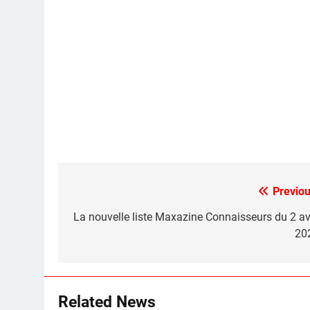
Previou
Post
navigation
La nouvelle liste Maxazine Connaisseurs du 2 avr
20
Related News