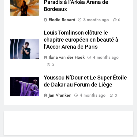
Paradis à l’Arkéa Arena de
Bordeaux
Elodie Renard
3 months ago
0
Louis Tomlinson clôture le
chapitre européen en beauté à
l’Accor Arena de Paris
Ilona van der Hoek
4 months ago
0
Youssou N’Dour et Le Super Étoile
de Dakar au Forum de Liège
Jan Vranken
4 months ago
0