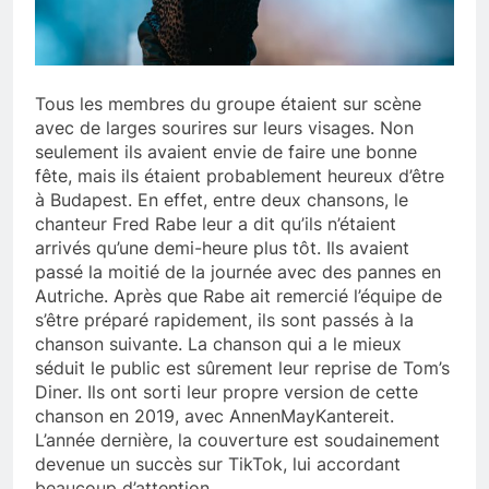
Tous les membres du groupe étaient sur scène
avec de larges sourires sur leurs visages. Non
seulement ils avaient envie de faire une bonne
fête, mais ils étaient probablement heureux d’être
à Budapest. En effet, entre deux chansons, le
chanteur Fred Rabe leur a dit qu’ils n’étaient
arrivés qu’une demi-heure plus tôt. Ils avaient
passé la moitié de la journée avec des pannes en
Autriche. Après que Rabe ait remercié l’équipe de
s’être préparé rapidement, ils sont passés à la
chanson suivante. La chanson qui a le mieux
séduit le public est sûrement leur reprise de Tom’s
Diner. Ils ont sorti leur propre version de cette
chanson en 2019, avec AnnenMayKantereit.
L’année dernière, la couverture est soudainement
devenue un succès sur TikTok, lui accordant
beaucoup d’attention.