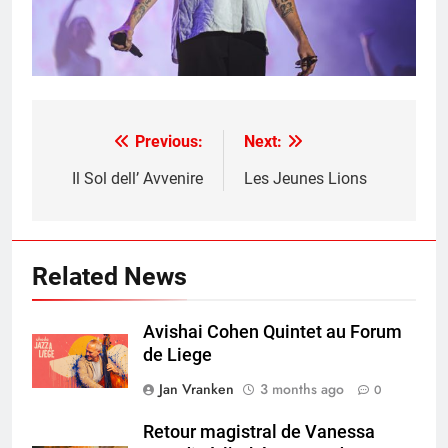
Previous:
Next:
Post
navigation
Il Sol dell’ Avvenire
Les Jeunes Lions
Related News
Avishai Cohen Quintet au Forum
de Liege
Jan Vranken
3 months ago
0
Retour magistral de Vanessa