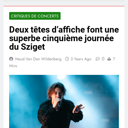
CRITIQUES DE CONCERTS
Deux têtes d’affiche font une
superbe cinquième journée
du Sziget
0
Maud Van Den Wildenberg
3 Years Ago
7
Mins