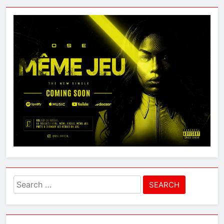
Search
for: